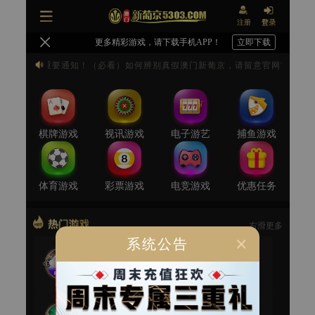
注册
更多精彩游戏，请下载手机APP！
立即下载
账
户
 网站安全 重要通知！（必看）如何辨别真假澳门新葡京，请留意官网首页网站标
余
额
(元)
棋牌游戏
视讯游戏
电子游艺
捕鱼游戏
0.
体育游戏
彩票游戏
电竞游戏
优惠任务
右滑更多
系统公告
PA视讯
抢庄牛牛
国语荷官，首创6张牌
开元棋牌
麻将胡了2
看牌抢庄牛牛